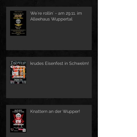
We´re rollin´ - am 29.11. im
Alleehaus Wuppertal
krudes Eisenfest in Schwelm!
Knattern an der Wupper!