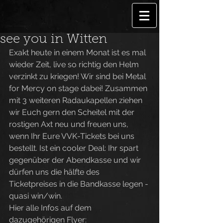
see you in Witten
Exakt heute in einem Monat ist es mal 
wieder Zeit, live so richtig den Helm 
verzinkt zu kriegen! Wir sind bei Metal 
for Mercy on stage dabei! Zusammen 
mit 3 weiteren Radaukapellen ziehen 
wir Euch gern den Scheitel mit der 
rostigen Axt neu und freuen uns, 
wenn Ihr Eure VVK-Tickets bei uns 
bestellt. Ist ein cooler Deal: Ihr spart 
gegenüber der Abendkasse und wir 
dürfen uns die hälfte des 
Ticketpreises in die Bandkasse legen - 
quasi win/win.
Hier alle Infos auf dem 
dazugehörigen Flyer: