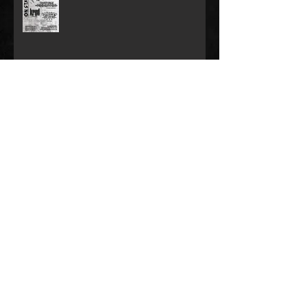
Video zu "dead to me" ist da!
Neue Gigs in 2025
Erster Live-Gig 2025