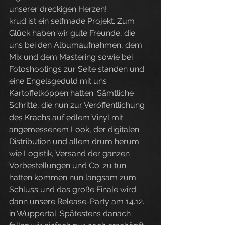
unserer dreckigen Herzen!
krud ist ein selfmade Projekt. Zum 
Glück haben wir gute Freunde, die 
uns bei den Albumaufnahmen, dem 
Mix und dem Mastering sowie bei 
Fotoshootings zur Seite standen und 
eine Engelsgeduld mit uns 
Kartoffelköppen hatten. Sämtliche 
Schritte, die nun zur Veröffentlichung 
des Krachs auf edlem Vinyl mit 
angemessenem Look, der digitalen 
Distribution und allem drum herum 
wie Logistik, Versand der ganzen 
Vorbestellungen und Co. zu tun 
hatten kommen nun langsam zum 
Schluss und das große Finale wird 
dann unsere Release-Party am 14.12. 
in Wuppertal. Spätestens danach 