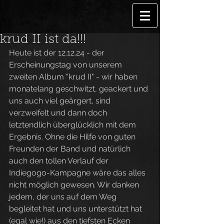
krud II ist da!!!
Heute ist der 12.12.24 - der 
Erscheinungstag von unserem 
zweiten Album "krud II" - wir haben 
monatelang geschwitzt, geackert und 
uns auch viel geärgert, sind 
verzweifelt und dann doch 
letztendlich überglücklich mit dem 
Ergebnis. Ohne die Hilfe von guten 
Freunden der Band und natürlich 
auch den tollen Verlauf der 
Indiegogo-Kampagne wäre das alles 
nicht möglich gewesen. Wir danken 
jedem, der uns auf dem Weg 
begleitet hat und uns unterstützt hat 
(egal wie!) aus den tiefsten Ecken 