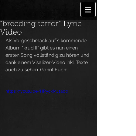
"breeding terror" Lyric-
Video
Als Vorgeschmack auf´s kommende 
Album "krud II" gibt es nun einen 
ersten Song vollständig zu hören und 
dank einem Visalizer-Video inkl. Texte 
auch zu sehen. Gönnt Euch:
https://youtu.be/HPyckMJ1aqo