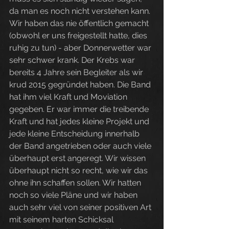
da man es noch nicht verstehen kann. 
Wir haben das nie öffentlich gemacht 
(obwohl er uns freigestellt hatte, dies 
ruhig zu tun) - aber Donnerwetter war 
sehr schwer krank. Der Krebs war 
bereits 4 Jahre sein Begleiter als wir 
krud 2015 gegründet haben. Die Band 
hat ihm viel Kraft und Moviation 
gegeben. Er war immer die treibende 
Kraft und hat jedes kleine Projekt und 
jede kleine Entscheidung innerhalb 
der Band angetrieben oder auch viele 
überhaupt erst angeregt. Wir wissen 
überhaupt nicht so recht, wie wir das 
ohne ihn schaffen sollen. Wir hatten 
noch so viele Pläne und wir haben 
auch sehr viel von seiner positiven Art 
mit seinem harten Schicksal 