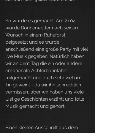
So wurde es gemacht. Am 21.04. 
wurde Donnerwetter nach seinem 
Wunsch in einem Ruheforst 
beigesetzt und es wurde 
anschließend eine große Party mit viel 
live Musik gegeben. Natürlich haben 
wir an dem Tag die ein oder andere 
emotionale Achterbahnfahrt 
mitgemacht und auch sehr viel um 
ihn geweint - da wir ihn schrecklich 
vermissen...aber wir haben uns viele 
lustige Geschichten erzählt und tolle 
Musik gemacht und gehört.
Einen kleinen Ausschnitt aus dem 