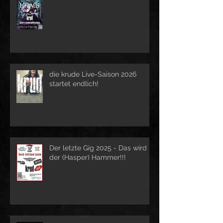
die krude Live-Saison 2026
startet endlich!
Der letzte Gig 2025 - Das wird
der (Hasper) Hammer!!!