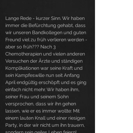
Lange Rede - kurzer Sinn. Wir haben 
immer die Befürchtung gehabt, dass 
wir unseren Bandkollegen und guten 
Freund viel zu früh verlieren werden - 
aber so früh??? Nach 3 
Chemotherapien und vielen anderen 
Versuchen der Ärzte und ständigen 
Komplikationen war seine Kraft und 
sein Kampfeswille nun seit Anfang 
April endgültig erschöpft und es ging 
einfach nicht mehr. Wir haben ihm, 
seiner Frau und seinem Sohn 
versprochen, dass wir ihn gehen 
lassen, wie er es immer wollte: Mit 
einem lauten Knall und einer riesigen 
Party, in der wir nicht um ihn trauern, 
sondern sein geiles Leben feiern!