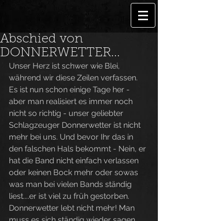
Abschied von
DONNERWETTER...
Unser Herz ist schwer wie Blei, 
während wir diese Zeilen verfassen. 
Es ist nun schon einige Tage her - 
aber man realisiert es immer noch 
nicht so richtig - unser geliebter 
Schlagzeuger Donnerwetter ist nicht 
mehr bei uns. Und bevor Ihr das in 
den falschen Hals bekommt - Nein, er 
hat die Band nicht einfach verlassen 
oder keinen Bock mehr oder sowas 
was man bei vielen Bands ständig 
liest....er ist viel zu früh gestorben. 
Donnerwetter lebt nicht mehr! Man 
muss es sich ständig wieder sagen, 